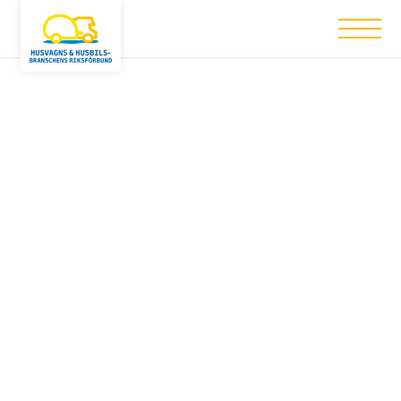
Nothing has been posted like that yet