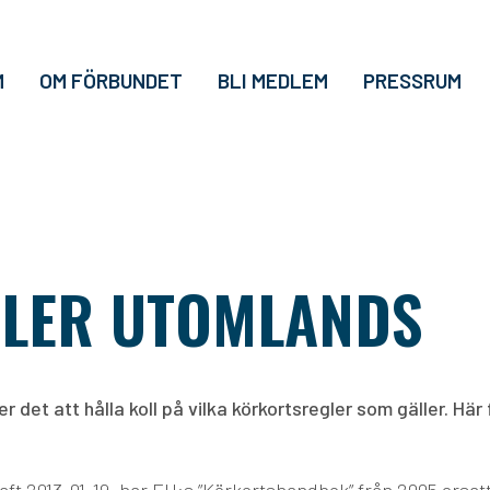
M
OM FÖRBUNDET
BLI MEDLEM
PRESSRUM
LER UTOMLANDS
det att hålla koll på vilka körkortsregler som gäller. Här 