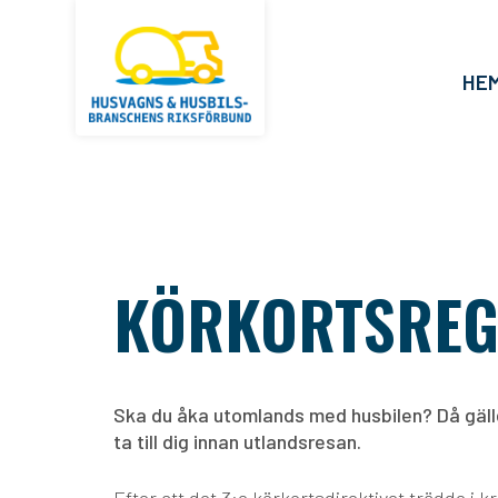
HE
KÖRKORTSREG
Ska du åka utomlands med husbilen? Då gäller 
ta till dig innan utlandsresan.