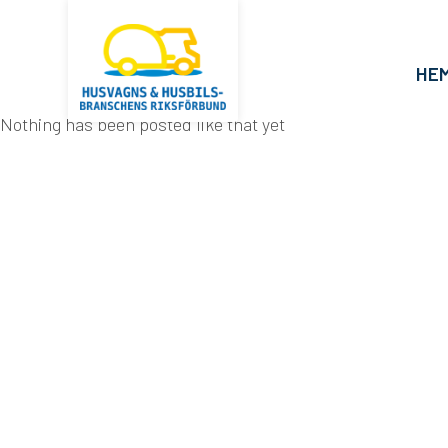
HE
Nothing has been posted like that yet