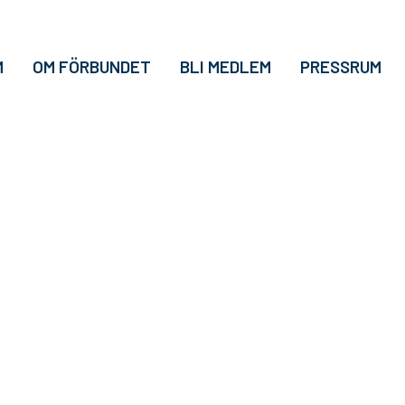
M
OM FÖRBUNDET
BLI MEDLEM
PRESSRUM