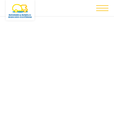
Nothing has been posted like that yet