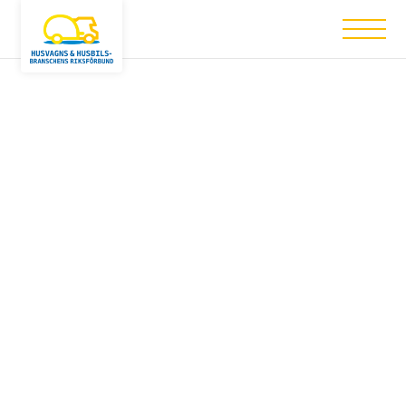
Nothing has been posted like that yet