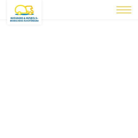
Nothing has been posted like that yet