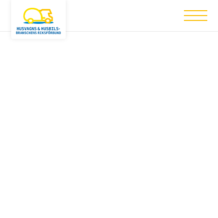
Nothing has been posted like that yet