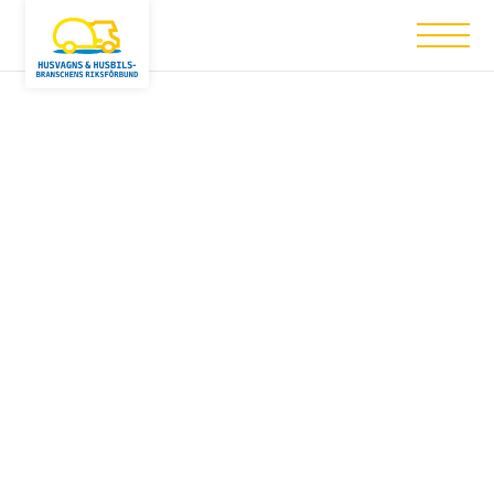
Nothing has been posted like that yet