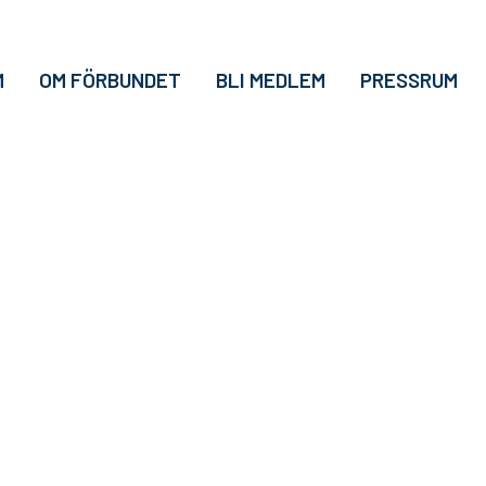
M
OM FÖRBUNDET
BLI MEDLEM
PRESSRUM