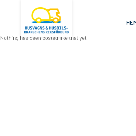
HE
Nothing has been posted like that yet