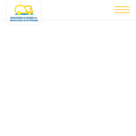
Nothing has been posted like that yet