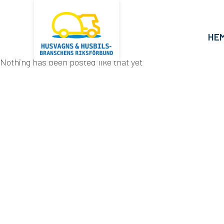
HE
Nothing has been posted like that yet