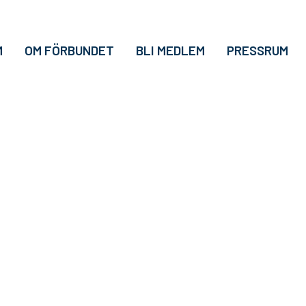
M
OM FÖRBUNDET
BLI MEDLEM
PRESSRUM