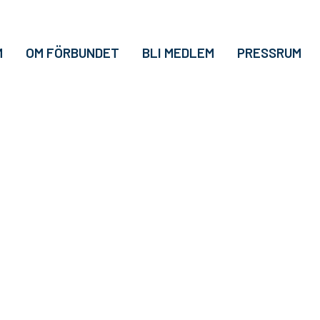
M
OM FÖRBUNDET
BLI MEDLEM
PRESSRUM