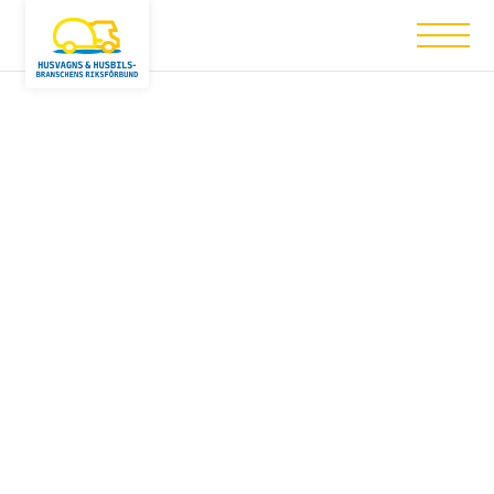
Nothing has been posted like that yet