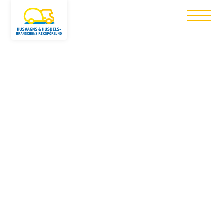
Nothing has been posted like that yet