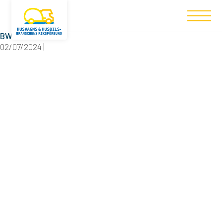
Filtered (1)
BW Fritid
02/07/2024 |