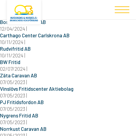
Filtered (30)
Bosses Bil i Åsbro AB
12/04/2024 |
Carthago Center Carlskrona AB
10/11/2024 |
Rudvifritid AB
10/11/2024 |
BW Fritid
02/07/2024 |
Zäta Caravan AB
07/05/2023 |
Vinslövs Fritidscenter Aktiebolag
07/05/2023 |
PJ Fritidsfordon AB
07/05/2023 |
Nygrens Fritid AB
07/05/2023 |
Norrkust Caravan AB
07/05/2023 |