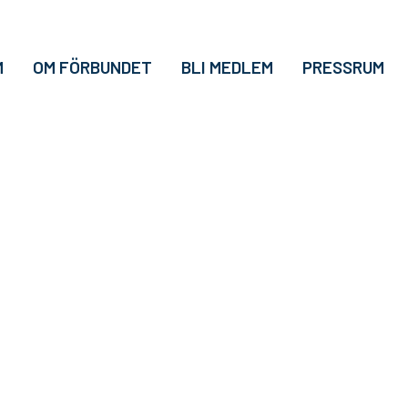
M
OM FÖRBUNDET
BLI MEDLEM
PRESSRUM