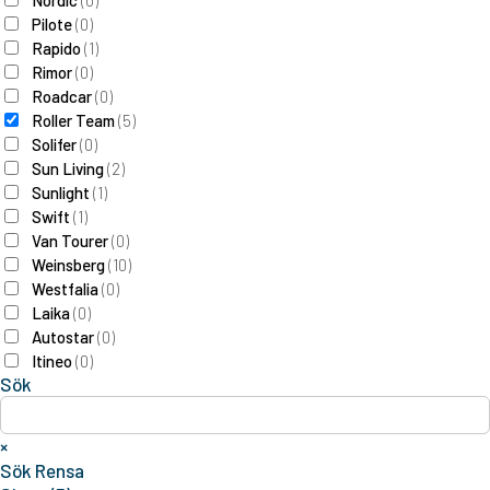
Nordic
(
0
)
Pilote
(
0
)
Rapido
(
1
)
Rimor
(
0
)
Roadcar
(
0
)
Roller Team
(
5
)
Solifer
(
0
)
Sun Living
(
2
)
Sunlight
(
1
)
Swift
(
1
)
Van Tourer
(
0
)
Weinsberg
(
10
)
Westfalia
(
0
)
Laika
(
0
)
Autostar
(
0
)
Itineo
(
0
)
Sök
×
Sök
Rensa