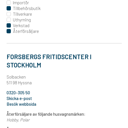
Importör
Tillbehörsbutik
Tillverkare
Uthyrning
Verkstad
Återförsäljare
FORSBERGS FRITIDSCENTER I
STOCKHOLM
Solbacken
511 98 Hyssna
0320-305 50
Skicka e-post
Besök webbsida
Återförsäljare av följande husvagnsmärken:
Hobby
Polar