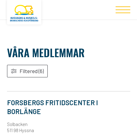
VÅRA MEDLEMMAR
Filtered (6)
FORSBERGS FRITIDSCENTER I
BORLÄNGE
Solbacken
511 98 Hyssna