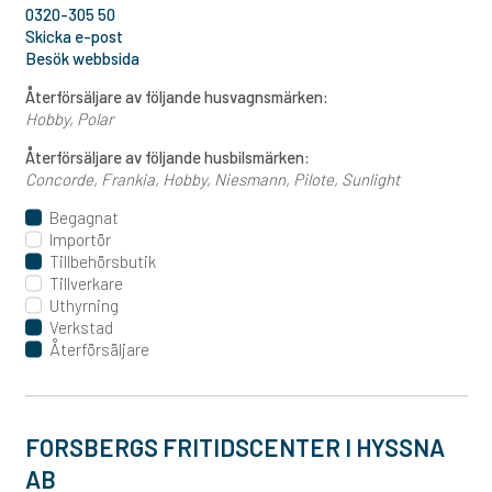
0320-305 50
Skicka e-post
Besök webbsida
Återförsäljare av följande husvagnsmärken:
Hobby
Polar
Återförsäljare av följande husbilsmärken:
Concorde
Frankia
Hobby
Niesmann
Pilote
Sunlight
Begagnat
Importör
Tillbehörsbutik
Tillverkare
Uthyrning
Verkstad
Återförsäljare
FORSBERGS FRITIDSCENTER I HYSSNA
AB