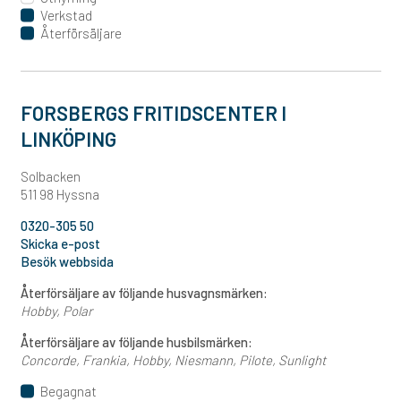
Verkstad
Återförsäljare
FORSBERGS FRITIDSCENTER I
LINKÖPING
Solbacken
511 98 Hyssna
0320-305 50
Skicka e-post
Besök webbsida
Återförsäljare av följande husvagnsmärken:
Hobby
Polar
Återförsäljare av följande husbilsmärken:
Concorde
Frankia
Hobby
Niesmann
Pilote
Sunlight
Begagnat