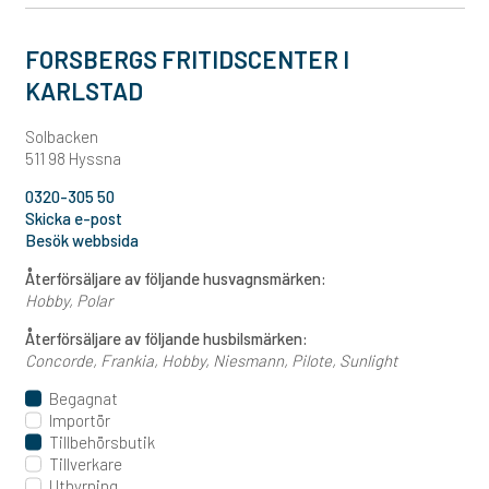
FORSBERGS FRITIDSCENTER I
KARLSTAD
Solbacken
511 98 Hyssna
0320-305 50
Skicka e-post
Besök webbsida
Återförsäljare av följande husvagnsmärken:
Hobby
Polar
Återförsäljare av följande husbilsmärken:
Concorde
Frankia
Hobby
Niesmann
Pilote
Sunlight
Begagnat
Importör
Tillbehörsbutik
Tillverkare
Uthyrning