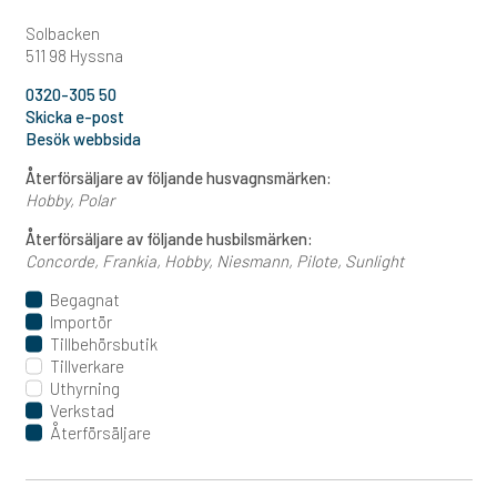
Solbacken
511 98 Hyssna
0320-305 50
Skicka e-post
Besök webbsida
Återförsäljare av följande husvagnsmärken:
Hobby
Polar
Återförsäljare av följande husbilsmärken:
Concorde
Frankia
Hobby
Niesmann
Pilote
Sunlight
Begagnat
Importör
Tillbehörsbutik
Tillverkare
Uthyrning
Verkstad
Återförsäljare