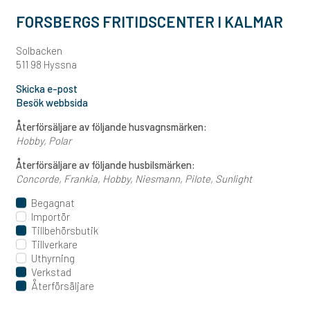
FORSBERGS FRITIDSCENTER I KALMAR
Solbacken
511 98 Hyssna
Skicka e-post
Besök webbsida
Återförsäljare av följande husvagnsmärken:
Hobby
Polar
Återförsäljare av följande husbilsmärken:
Concorde
Frankia
Hobby
Niesmann
Pilote
Sunlight
Begagnat
Importör
Tillbehörsbutik
Tillverkare
Uthyrning
Verkstad
Återförsäljare