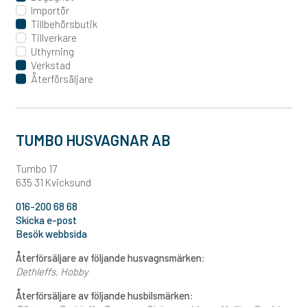
Importör
Tillbehörsbutik
Tillverkare
Uthyrning
Verkstad
Återförsäljare
TUMBO HUSVAGNAR AB
Tumbo 17
635 31 Kvicksund
016-200 68 68
Skicka e-post
Besök webbsida
Återförsäljare av följande husvagnsmärken:
Dethleffs
Hobby
Återförsäljare av följande husbilsmärken: