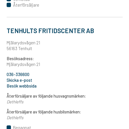
Återförsäljare
TENHULTS FRITIDSCENTER AB
Mjälarydsvägen 21
56163 Tenhult
Besöksadress:
Mjälarydsvägen 21
036-336600
Skicka e-post
Besök webbsida
Återförsäljare av följande husvagnsmärken:
Dethleffs
Återförsäljare av följande husbilsmärken:
Dethleffs
Begagnat