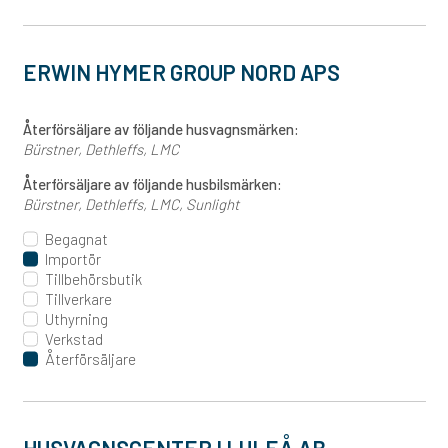
ERWIN HYMER GROUP NORD APS
Återförsäljare av följande husvagnsmärken:
Bürstner
Dethleffs
LMC
Återförsäljare av följande husbilsmärken:
Bürstner
Dethleffs
LMC
Sunlight
Begagnat
Importör
Tillbehörsbutik
Tillverkare
Uthyrning
Verkstad
Återförsäljare