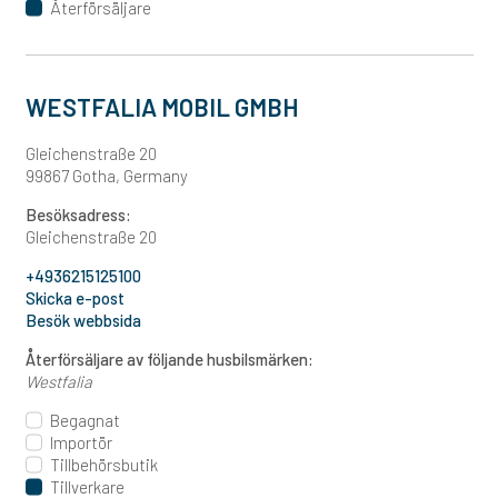
Återförsäljare
WESTFALIA MOBIL GMBH
Gleichenstraße 20
99867 Gotha, Germany
Besöksadress:
Gleichenstraße 20
+4936215125100
Skicka e-post
Besök webbsida
Återförsäljare av följande husbilsmärken:
Westfalia
Begagnat
Importör
Tillbehörsbutik
Tillverkare