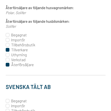
Återförsäljare av följande husvagnsmärken:
Polar
Solifer
Återförsäljare av följande husbilsmärken:
Solifer
Begagnat
Importör
Tillbehörsbutik
Tillverkare
Uthyrning
Verkstad
Återförsäljare
SVENSKA TÄLT AB
Begagnat
Importör
Tillbehörsbutik