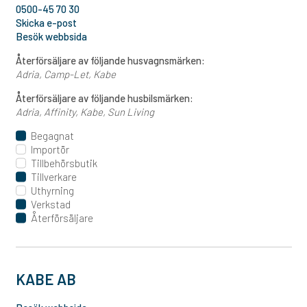
0500-45 70 30
Skicka e-post
Besök webbsida
Återförsäljare av följande husvagnsmärken:
Adria
Camp-Let
Kabe
Återförsäljare av följande husbilsmärken:
Adria
Affinity
Kabe
Sun Living
Begagnat
Importör
Tillbehörsbutik
Tillverkare
Uthyrning
Verkstad
Återförsäljare
KABE AB