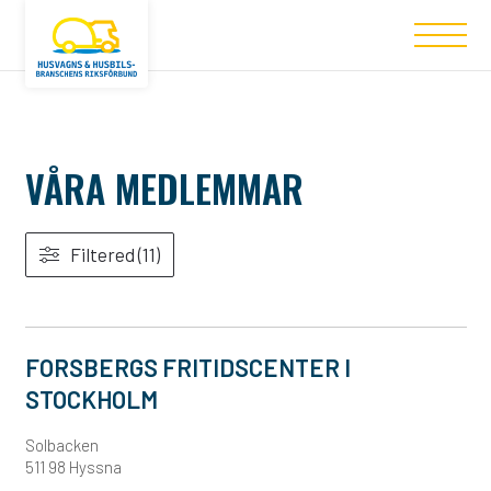
VÅRA MEDLEMMAR
Filtered (11)
FORSBERGS FRITIDSCENTER I
STOCKHOLM
Solbacken
511 98 Hyssna