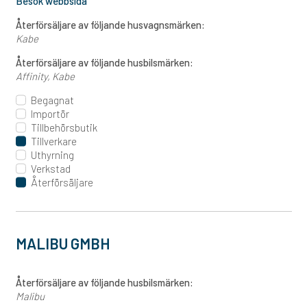
Besök webbsida
Återförsäljare av följande husvagnsmärken:
Kabe
Återförsäljare av följande husbilsmärken:
Affinity
Kabe
Begagnat
Importör
Tillbehörsbutik
Tillverkare
Uthyrning
Verkstad
Återförsäljare
MALIBU GMBH
Återförsäljare av följande husbilsmärken:
Malibu