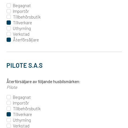
Begagnat
Importör
Tillbehörsbutik
Tillverkare
Uthyrning
Verkstad
Återförsäljare
PILOTE S.A.S
Återförsäljare av följande husbilsmärken:
Pilote
Begagnat
Importör
Tillbehörsbutik
Tillverkare
Uthyrning
Verkstad