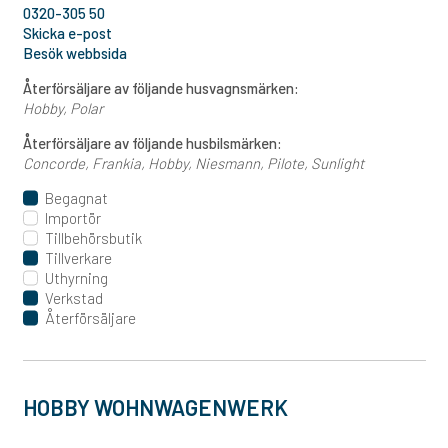
0320-305 50
Skicka e-post
Besök webbsida
Återförsäljare av följande husvagnsmärken:
Hobby
Polar
Återförsäljare av följande husbilsmärken:
Concorde
Frankia
Hobby
Niesmann
Pilote
Sunlight
Begagnat
Importör
Tillbehörsbutik
Tillverkare
Uthyrning
Verkstad
Återförsäljare
HOBBY WOHNWAGENWERK