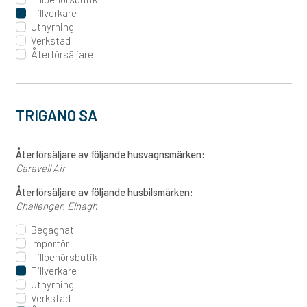
Tillverkare
Uthyrning
Verkstad
Återförsäljare
TRIGANO SA
Återförsäljare av följande husvagnsmärken:
Caravell Air
Återförsäljare av följande husbilsmärken:
Challenger
Elnagh
Begagnat
Importör
Tillbehörsbutik
Tillverkare
Uthyrning
Verkstad