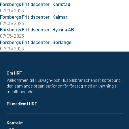
Forsbergs Fritidscenter i Karlstad
07/05/2023 |
Forsbergs Fritidscenter i Kalmar
07/05/2023 |
Forsbergs Fritidscenter i Hyssna AB
07/05/2023 |
Forsbergs Fritidscenter i Borlänge
07/05/2023 |
Om HRF
Välkommen till Husvagn- och Husbilsbranschens Riksförbund,
den samlande organisationen för företag med anknytning till
mobilt boende.
Bli medlem i
HRF
Kontakt