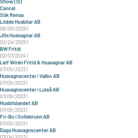
Show
(
12
)
Cancel
Sök
Rensa
Lödde Husbilar AB
06/05/2026 |
JGs Husvagnar AB
02/24/2025 |
BW Fritid
02/07/2024 |
Leif Wirén Fritid & Husvagnar AB
07/05/2023 |
Husvagnscenter i Valbo AB
07/05/2023 |
Husvagnscenter i Luleå AB
07/05/2023 |
Husbilslandet AB
07/05/2023 |
Fri-Bo i Sollebrunn AB
07/05/2023 |
Dags Husvagnscenter AB
07/04/2023 |