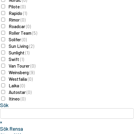
Nordic
(
0
)
Pilote
(
0
)
Rapido
(
1
)
Rimor
(
0
)
Roadcar
(
0
)
Roller Team
(
5
)
Solifer
(
0
)
Sun Living
(
2
)
Sunlight
(
1
)
Swift
(
1
)
Van Tourer
(
0
)
Weinsberg
(
9
)
Westfalia
(
0
)
Laika
(
0
)
Autostar
(
0
)
Itineo
(
0
)
Sök
×
Sök
Rensa